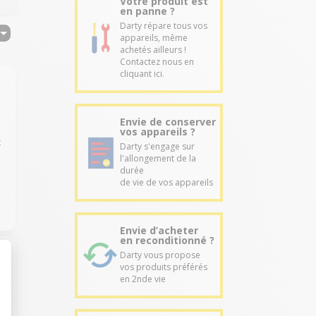
Votre produit est
en panne ?
Darty répare tous vos
appareils, même
achetés ailleurs !
Contactez nous en
cliquant ici.
Envie de conserver
vos appareils ?
t
Darty s'engage sur
l'allongement de la
durée
de vie de vos appareils
Envie d’acheter
en reconditionné ?
Darty vous propose
vos produits préférés
en 2nde vie