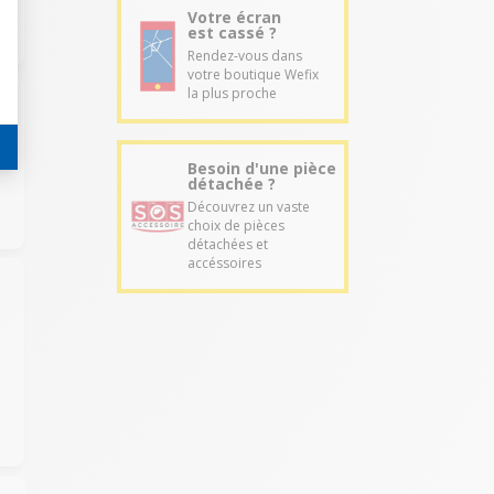
Votre écran
est cassé ?
Rendez-vous dans
votre boutique Wefix
la plus proche
Besoin d'une pièce
détachée ?
Découvrez un vaste
choix de pièces
détachées et
accéssoires