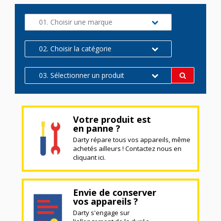
01. Choisir une marque
02. Choisir la catégorie
03. Sélectionner un produit
Votre produit est
en panne ?
Darty répare tous vos appareils, même
achetés ailleurs ! Contactez nous en
cliquant ici.
Envie de conserver
vos appareils ?
Darty s'engage sur