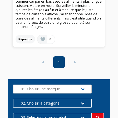
commencer par en bas avec les aliments à plus longue
cuisson. Mettre en route. Surveiller la minuterie.
Ajouter les étages au fur et à mesure que le juste
temps de cuisson s'affiche. J'ai abandonné l'idée de
cuire des aliments différents mais c'est utile quand on
est nombreux de cuire une grosse quantité sur
plusieurs étages.
0
Répondre
1
01. Choisir une marque
02. Choisir la catégorie
03. Sélectionner un produit