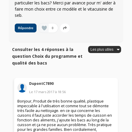
particulier les bacs? Merci par avance pour m' aider à
faire mon choix entre ce modèle et le vitacuisine de
seb.
0
Répondre
Consulter les 4 réponses à la
question Choix du programme et
qualité des bacs
DupontC7890
Le
17 mars 2017
à
18:56
Bonjour, Produit de très bonne qualité, plastique
impeccable à l'utilisation et comme tout se démonte
très facile au nettoyage. en ce qui concerne les
cuisons il faut juste accorder les temps de cuisson en
fonction des aliments, j'ajoute les bacs au long de la
cuisson et ça ne pose aucun problème. Très pratique
pour les grandes familles. Bien cordialement,