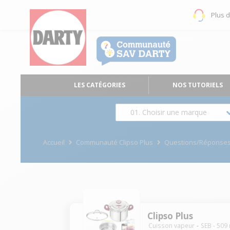
Plus 
LES CATÉGORIES
NOS TUTORIELS
01. Choisir une marque
Accueil
Communauté Clipso Plus
Questions/Réponse
Clipso Plus
Cuisson vapeur
SEB
-
509