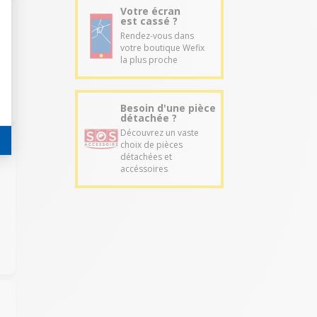
Votre écran
est cassé ?
Rendez-vous dans
votre boutique Wefix
la plus proche
Besoin d'une pièce
détachée ?
Découvrez un vaste
choix de pièces
détachées et
accéssoires
e