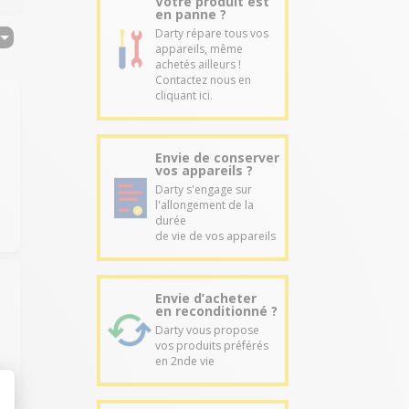
Votre produit est
en panne ?
Darty répare tous vos
appareils, même
achetés ailleurs !
Contactez nous en
cliquant ici.
Envie de conserver
vos appareils ?
Darty s'engage sur
l'allongement de la
durée
de vie de vos appareils
Envie d’acheter
en reconditionné ?
Darty vous propose
vos produits préférés
en 2nde vie