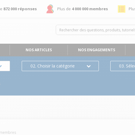
de
872 000 réponses
Plus de
4 000 000 membres
Plu
NOS ARTICLES
NOS ENGAGEMENTS
02. Choisir la catégorie
03. Séle
s
membres