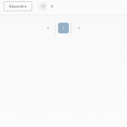
Répondre
0
1