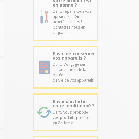
Votre produit est
en panne ?
Darty répare tous vos
appareils, même
achetés ailleurs !
Contactez nous en
cliquant ici.
Envie de conserver
vos appareils ?
Darty s'engage sur
l'allongement de la
durée
de vie de vos appareils
Envie d’acheter
en reconditionné ?
Darty vous propose
vos produits préférés
en 2nde vie