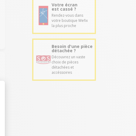
Votre écran
est cassé ?
Rendez-vous dans
votre boutique Wefix
la plus proche
Besoin d'une pièce
détachée ?
Découvrez un vaste
choix de pièces
détachées et
accéssoires