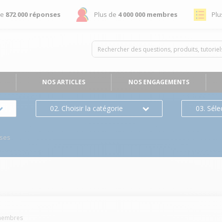
de
872 000 réponses
Plus de
4 000 000 membres
Plu
NOS ARTICLES
NOS ENGAGEMENTS
02. Choisir la catégorie
03. Séle
ses
embres