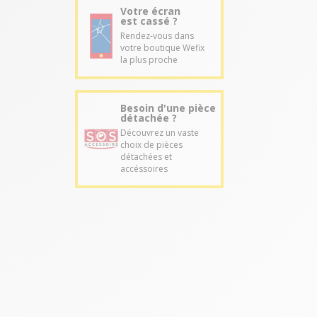
Votre écran
est cassé ?
Rendez-vous dans
votre boutique Wefix
la plus proche
Besoin d'une pièce
détachée ?
Découvrez un vaste
choix de pièces
détachées et
accéssoires