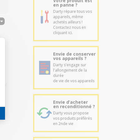
Votre produit est
en panne ?
Darty répare tous vos
appareils, même
achetés ailleurs !
Contactez nous en
cliquant ici.
Envie de conserver
vos appareils ?
Darty s'engage sur
l'allongement de la
durée
de vie de vos appareils
Envie d’acheter
en reconditionné ?
Darty vous propose
vos produits préférés
en 2nde vie