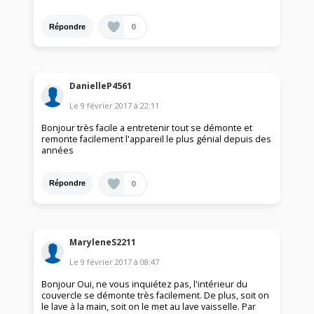
0
Répondre
DanielleP4561
Le
9 février 2017
à
22:11
Bonjour très facile a entretenir tout se démonte et
remonte facilement l'appareil le plus génial depuis des
années
0
Répondre
MaryleneS2211
Le
9 février 2017
à
08:47
Bonjour Oui, ne vous inquiétez pas, l'intérieur du
couvercle se démonte très facilement. De plus, soit on
le lave à la main, soit on le met au lave vaisselle. Par