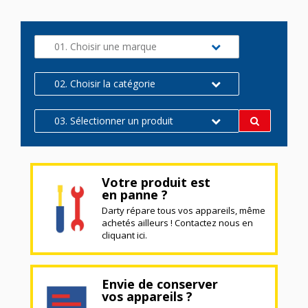
01. Choisir une marque
02. Choisir la catégorie
03. Sélectionner un produit
Votre produit est
en panne ?
Darty répare tous vos appareils, même
achetés ailleurs ! Contactez nous en
cliquant ici.
Envie de conserver
vos appareils ?