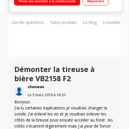
Rejoindre
Poser une question à la communauté
Lire les questions
Tutos produits
Le blog
Consulter sur
Démonter la tireuse à
bière VB2158 F2
chanwan
Le
3 mars 2016
à
18:20
Bonjour,
J'ai lu certaines explications je voudrais changer la
sonde. J'ai enlevé les vis et je voudrais enlever les
côtés de la tireuse pour ensuite accéder au fond : les
côtés s'écartent légèrement mais j'ai peur de forcer