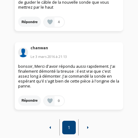
de guider le câble de la nouvelle sonde que vous
mettrez par le haut
4
Répondre
chanwan
Le
3 mars 2016
à
21:13
bonsoir, Merci d'avoir répondu aussi rapidement. J'ai
finalement démonté la tireuse : il est vrai que c'est
assez long à démonter. J'ai commandé la sonde en
espérant qu'il s'agit bien de cette pièce à l'origine de la
panne.
0
Répondre
1