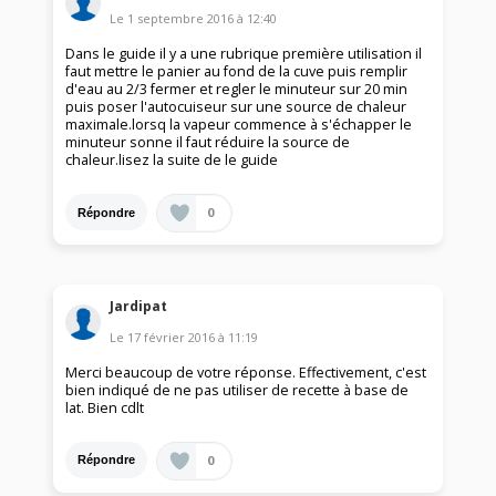
Le
1 septembre 2016
à
12:40
Dans le guide il y a une rubrique première utilisation il
faut mettre le panier au fond de la cuve puis remplir
d'eau au 2/3 fermer et regler le minuteur sur 20 min
puis poser l'autocuiseur sur une source de chaleur
maximale.lorsq la vapeur commence à s'échapper le
minuteur sonne il faut réduire la source de
chaleur.lisez la suite de le guide
0
Répondre
Jardipat
Le
17 février 2016
à
11:19
Merci beaucoup de votre réponse. Effectivement, c'est
bien indiqué de ne pas utiliser de recette à base de
lat. Bien cdlt
0
Répondre