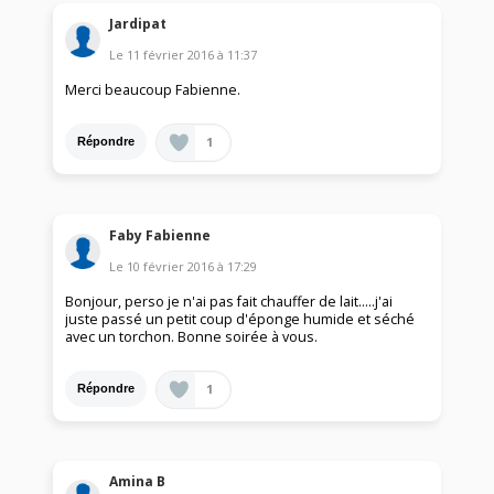
Jardipat
Le
11 février 2016
à
11:37
Merci beaucoup Fabienne.
1
Répondre
Faby Fabienne
Le
10 février 2016
à
17:29
Bonjour, perso je n'ai pas fait chauffer de lait.....j'ai
juste passé un petit coup d'éponge humide et séché
avec un torchon. Bonne soirée à vous.
1
Répondre
Amina B