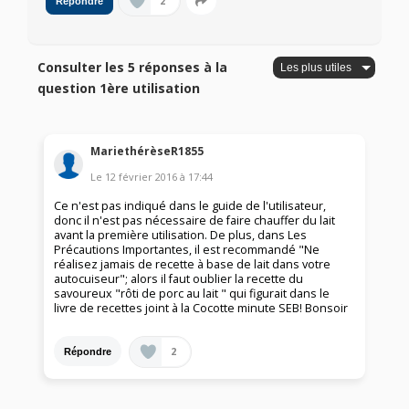
2
Répondre
Consulter les 5 réponses à la
question 1ère utilisation
MariethérèseR1855
Le
12 février 2016
à
17:44
Ce n'est pas indiqué dans le guide de l'utilisateur,
donc il n'est pas nécessaire de faire chauffer du lait
avant la première utilisation. De plus, dans Les
Précautions Importantes, il est recommandé "Ne
réalisez jamais de recette à base de lait dans votre
autocuiseur"; alors il faut oublier la recette du
savoureux "rôti de porc au lait " qui figurait dans le
livre de recettes joint à la Cocotte minute SEB! Bonsoir
2
Répondre