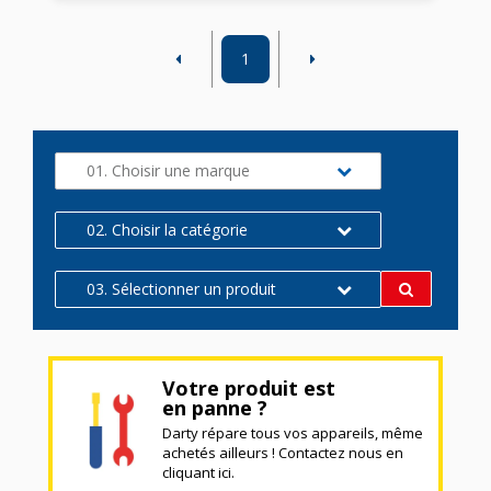
1
01. Choisir une marque
02. Choisir la catégorie
03. Sélectionner un produit
Votre produit est
en panne ?
Darty répare tous vos appareils, même
achetés ailleurs ! Contactez nous en
cliquant ici.