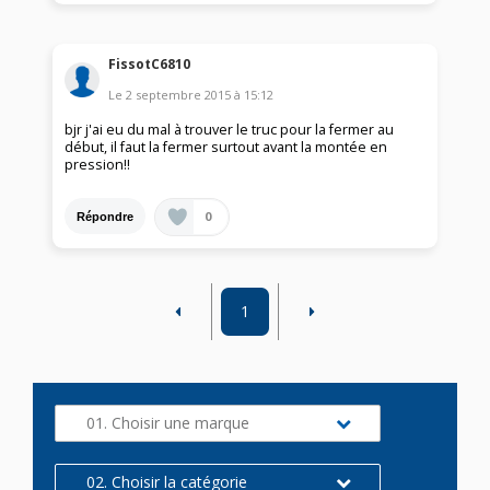
FissotC6810
Le
2 septembre 2015
à
15:12
bjr j'ai eu du mal à trouver le truc pour la fermer au
début, il faut la fermer surtout avant la montée en
pression!!
0
Répondre
1
01. Choisir une marque
02. Choisir la catégorie