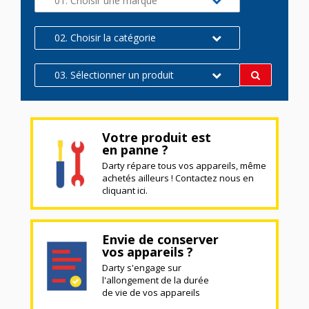
01. Choisir une marque
02. Choisir la catégorie
03. Sélectionner un produit
Votre produit est
en panne ?
Darty répare tous vos appareils, même
achetés ailleurs ! Contactez nous en
cliquant ici.
Envie de conserver
vos appareils ?
Darty s'engage sur
l'allongement de la durée
de vie de vos appareils