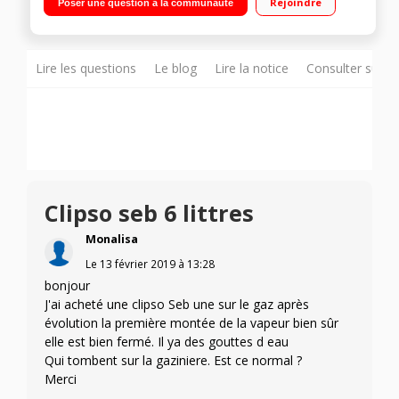
Rejoindre
Poser une question à la communauté
Lire les questions
Le blog
Lire la notice
Consulter sur d
Clipso seb 6 littres
Monalisa
Le
13 février 2019
à
13:28
bonjour
J'ai acheté une clipso Seb une sur le gaz après
évolution la première montée de la vapeur bien sûr
elle est bien fermé. Il ya des gouttes d eau
Qui tombent sur la gaziniere. Est ce normal ?
Merci