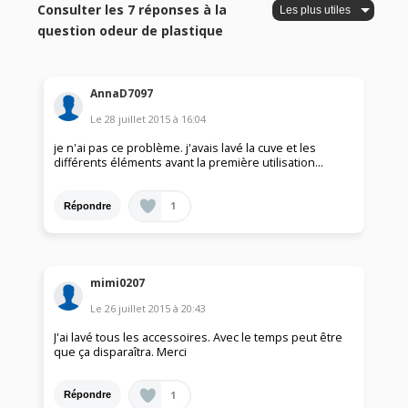
Consulter les 7 réponses à la
question odeur de plastique
AnnaD7097
Le
28 juillet 2015
à
16:04
je n'ai pas ce problème. j'avais lavé la cuve et les
différents éléments avant la première utilisation...
1
Répondre
mimi0207
Le
26 juillet 2015
à
20:43
J'ai lavé tous les accessoires. Avec le temps peut être
que ça disparaîtra. Merci
1
Répondre