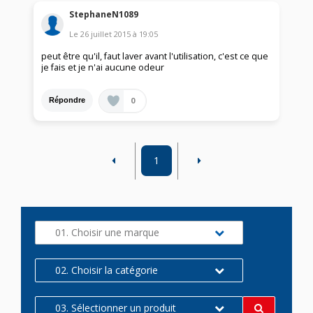
StephaneN1089
Le
26 juillet 2015
à
19:05
peut être qu'il, faut laver avant l'utilisation, c'est ce que
je fais et je n'ai aucune odeur
0
Répondre
1
01. Choisir une marque
02. Choisir la catégorie
03. Sélectionner un produit