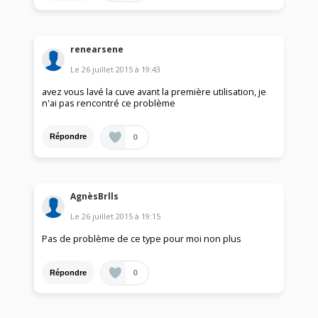
renearsene
Le
26 juillet 2015
à
19:43
avez vous lavé la cuve avant la première utilisation, je
n'ai pas rencontré ce problème
0
Répondre
AgnèsBrlls
Le
26 juillet 2015
à
19:15
Pas de problème de ce type pour moi non plus
0
Répondre