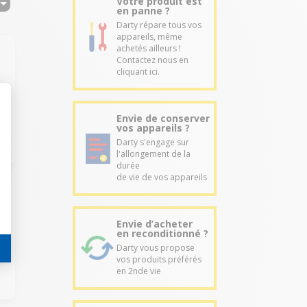
Votre produit est
en panne ?
Darty répare tous vos
appareils, même
achetés ailleurs !
Contactez nous en
cliquant ici.
Envie de conserver
vos appareils ?
Darty s'engage sur
l'allongement de la
durée
de vie de vos appareils
Envie d’acheter
m
en reconditionné ?
Darty vous propose
vos produits préférés
en 2nde vie