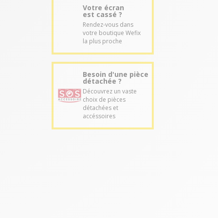
Votre écran
est cassé ?
Rendez-vous dans
votre boutique Wefix
la plus proche
Besoin d'une pièce
détachée ?
Découvrez un vaste
choix de pièces
détachées et
accéssoires