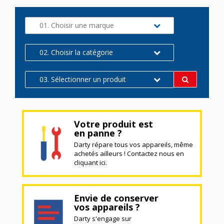
01. Choisir une marque
02. Choisir la catégorie
03. Sélectionner un produit
Votre produit est
en panne ?
Darty répare tous vos appareils, même
achetés ailleurs ! Contactez nous en
cliquant ici.
Envie de conserver
vos appareils ?
Darty s'engage sur