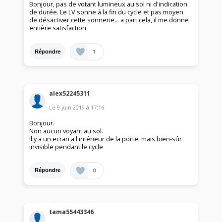
Bonjour, pas de votant lumineux au sol ni d'indication
de durée. Le LV sonne à la fin du cycle et pas moyen
de désactiver cette sonnerie... a part cela, il me donne
entière satisfaction
1
Répondre
alex52245311
Le
9 juin 2019
à
17:16
Bonjour.
Non aucun voyant au sol.
Il y a un ecran a l'intérieur de la porte, mais bien-sûr
invisible pendant le cycle
0
Répondre
tama55443346