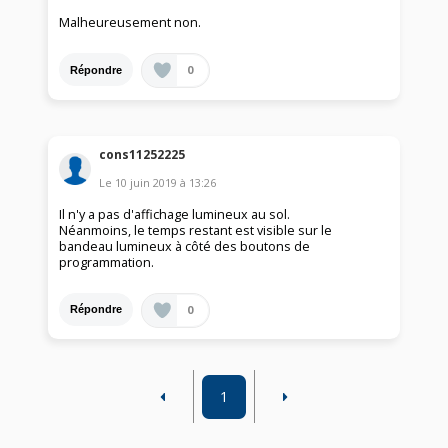
Malheureusement non.
0
Répondre
cons11252225
Le
10 juin 2019
à
13:26
Il n'y a pas d'affichage lumineux au sol.
Néanmoins, le temps restant est visible sur le
bandeau lumineux à côté des boutons de
programmation.
0
Répondre
1