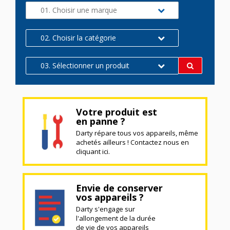
01. Choisir une marque
02. Choisir la catégorie
03. Sélectionner un produit
Votre produit est
en panne ?
Darty répare tous vos appareils, même
achetés ailleurs ! Contactez nous en
cliquant ici.
Envie de conserver
vos appareils ?
Darty s'engage sur
l'allongement de la durée
de vie de vos appareils