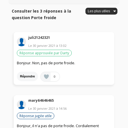
Consulter les 3 réponses à la
question Porte froide
juli21242321
Le
30 janvier 2021
à
13:02
Réponse approuvée par Darty
Bonjour. Non, pas de porte froide.
0
Répondre
mary64646465
Le
30 janvier 2021
à
14:56
Réponse jugée utile
Bonjour, il n'a pas de porte froide. Cordialement