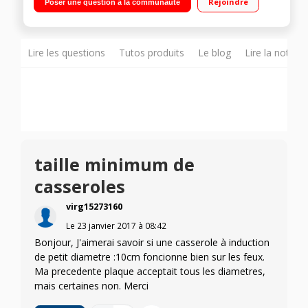
Rejoindre
Poser une question à la communauté
boosters - 3 minuteurs
Lire les questions
Tutos produits
Le blog
Lire la notice
taille minimum de
casseroles
virg15273160
Le
23 janvier 2017
à
08:42
Bonjour, J'aimerai savoir si une casserole à induction
de petit diametre :10cm foncionne bien sur les feux.
Ma precedente plaque acceptait tous les diametres,
mais certaines non. Merci