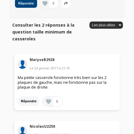
0
Répondre
Consulter les 2 réponses à la
question taille minimum de
casseroles
MaryseB2928
Le
23 janvier 2017
à
21:19
Ma petite casserole fonctionne très bien sur les 2
plaques de gauche, mais ne fonctionne pas sur la
plaque de droite.
0
Répondre
NicolasU2250