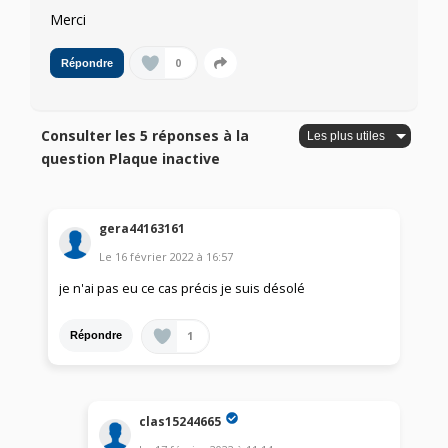
Merci
0
Répondre
Consulter les 5 réponses à la
question Plaque inactive
gera44163161
Le
16 février 2022
à
16:57
je n'ai pas eu ce cas précis je suis désolé
1
Répondre
clas15244665