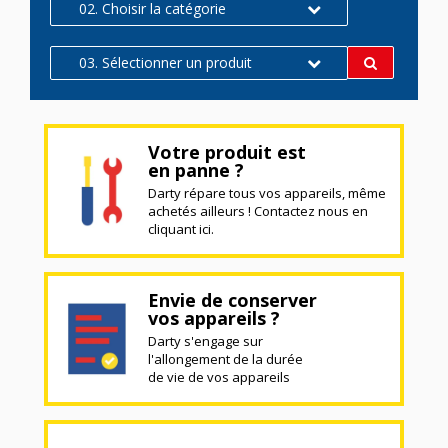
02. Choisir la catégorie
03. Sélectionner un produit
Votre produit est
en panne ?
Darty répare tous vos appareils, même
achetés ailleurs ! Contactez nous en
cliquant ici.
Envie de conserver
vos appareils ?
Darty s'engage sur
l'allongement de la durée
de vie de vos appareils