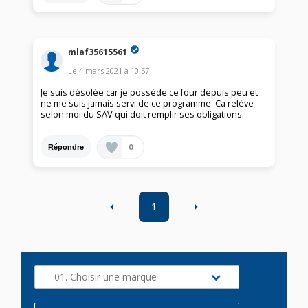
mlaf35615561
Le
4 mars 2021
à
10:57
Je suis désolée car je possède ce four depuis peu et
ne me suis jamais servi de ce programme. Ca relève
selon moi du SAV qui doit remplir ses obligations.
0
Répondre
1
01. Choisir une marque