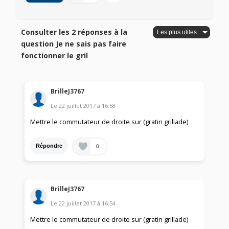
Consulter les 2 réponses à la
question Je ne sais pas faire
fonctionner le gril
BrilleJ3767
Le
22 juillet 2017
à
16:58
Mettre le commutateur de droite sur (gratin grillade)
0
Répondre
BrilleJ3767
Le
22 juillet 2017
à
16:54
Mettre le commutateur de droite sur (gratin grillade)