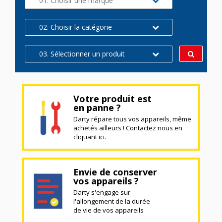
01. Choisir une marque
02. Choisir la catégorie
03. Sélectionner un produit
Votre produit est
en panne ?
Darty répare tous vos appareils, même
achetés ailleurs ! Contactez nous en
cliquant ici.
Envie de conserver
vos appareils ?
Darty s'engage sur
l'allongement de la durée
de vie de vos appareils