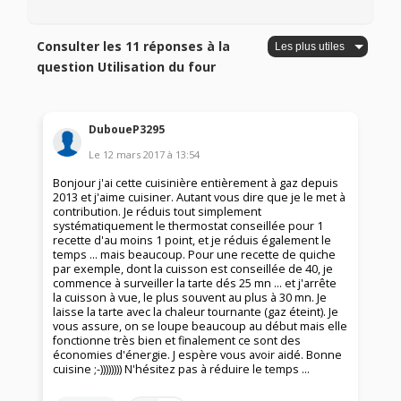
Consulter les 11 réponses à la
question Utilisation du four
DuboueP3295
Le
12 mars 2017
à
13:54
Bonjour j'ai cette cuisinière entièrement à gaz depuis
2013 et j'aime cuisiner. Autant vous dire que je le met à
contribution. Je réduis tout simplement
systématiquement le thermostat conseillée pour 1
recette d'au moins 1 point, et je réduis également le
temps ... mais beaucoup. Pour une recette de quiche
par exemple, dont la cuisson est conseillée de 40, je
commence à surveiller la tarte dés 25 mn ... et j'arrête
la cuisson à vue, le plus souvent au plus à 30 mn. Je
laisse la tarte avec la chaleur tournante (gaz éteint). Je
vous assure, on se loupe beaucoup au début mais elle
fonctionne très bien et finalement ce sont des
économies d'énergie. J espère vous avoir aidé. Bonne
cuisine ;-)))))))) N'hésitez pas à réduire le temps ...