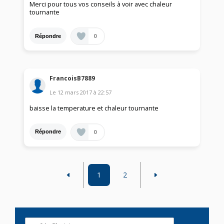
Merci pour tous vos conseils à voir avec chaleur
tournante
0
Répondre
FrancoisB7889
Le
12 mars 2017
à
22:57
baisse la temperature et chaleur tournante
0
Répondre
1
2