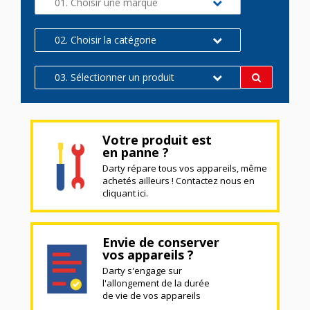
01. Choisir une marque
02. Choisir la catégorie
03. Sélectionner un produit
Votre produit est
en panne ?
Darty répare tous vos appareils, même
achetés ailleurs ! Contactez nous en
cliquant ici.
Envie de conserver
vos appareils ?
Darty s'engage sur
l'allongement de la durée
de vie de vos appareils