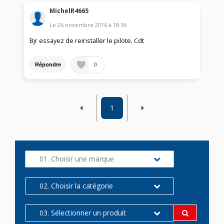
MichelR4665
Le
26 novembre 2016
à
18:56
Bjr essayez de reinstaller le pilote. Cdt
0
Répondre
1
01. Choisir une marque
02. Choisir la catégorie
03. Sélectionner un produit