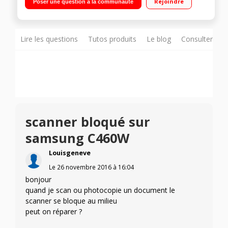
Rejoindre
Poser une question à la communauté
Lire les questions
Tutos produits
Le blog
Consulter sur
scanner bloqué sur
samsung C460W
Louisgeneve
Le
26 novembre 2016
à
16:04
bonjour
quand je scan ou photocopie un document le
scanner se bloque au milieu
peut on réparer ?