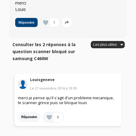
merci
Louis
1
Répondre
Consulter les 2 réponses à la
question scanner bloqué sur
samsung C460W
Louisgeneve
Le
27 novembre 2016
à
19:39
merci je pense qu'il s'agit d'un probleme mecanique,
le scanner grince puis se bloque louis
0
Répondre