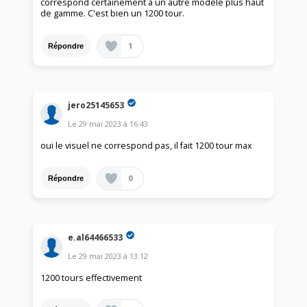
correspond certainement à un autre modèle plus haut
de gamme. C'est bien un 1200 tour.
1
Répondre
jero25145653
Le
29 mai 2023
à
16:43
oui le visuel ne correspond pas, il fait 1200 tour max
0
Répondre
e.al64466533
Le
29 mai 2023
à
13:12
1200 tours effectivement