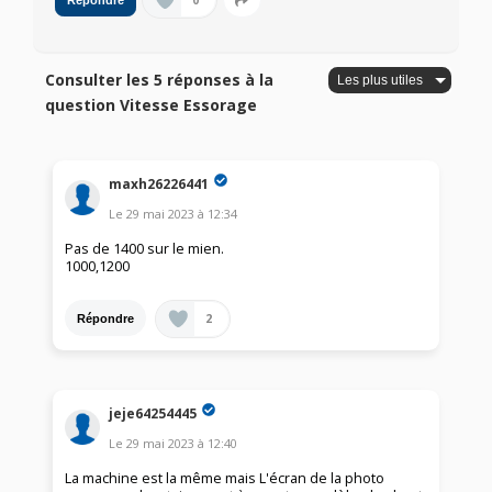
0
Répondre
Consulter les 5 réponses à la
question Vitesse Essorage
maxh26226441
Le
29 mai 2023
à
12:34
Pas de 1400 sur le mien.
1000,1200
2
Répondre
jeje64254445
Le
29 mai 2023
à
12:40
La machine est la même mais L'écran de la photo