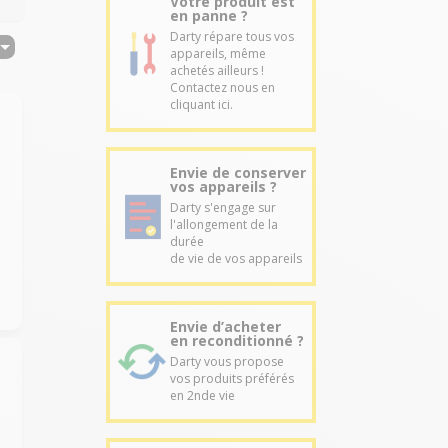
Votre produit est
en panne ?
Darty répare tous vos
appareils, même
achetés ailleurs !
Contactez nous en
cliquant ici.
Envie de conserver
vos appareils ?
Darty s'engage sur
l'allongement de la
durée
de vie de vos appareils
Envie d’acheter
en reconditionné ?
Darty vous propose
vos produits préférés
en 2nde vie