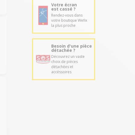
Votre écran
est cassé ?
Rendez-vous dans
votre boutique Wefix
la plus proche
Besoin d'une pièce
détachée ?
Découvrez un vaste
choix de pièces
détachées et
accéssoires