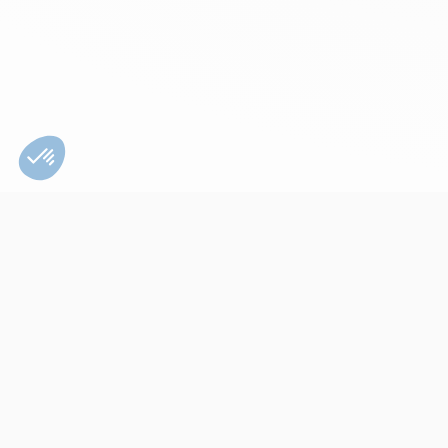
Bien utiliser son
appareil