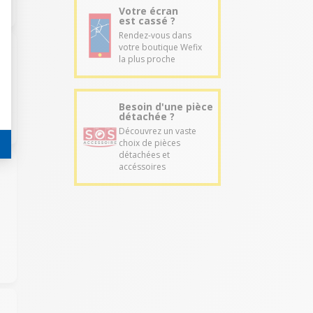
Votre écran
est cassé ?
Rendez-vous dans
votre boutique Wefix
la plus proche
Besoin d'une pièce
détachée ?
Découvrez un vaste
choix de pièces
détachées et
accéssoires