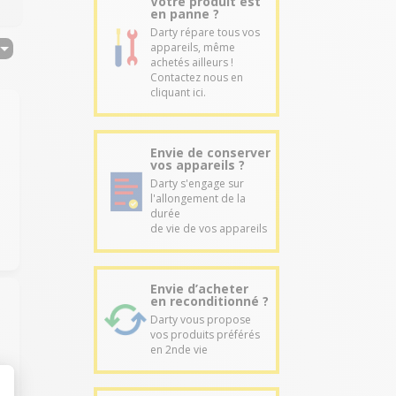
Votre produit est
en panne ?
Darty répare tous vos
appareils, même
achetés ailleurs !
Contactez nous en
cliquant ici.
Envie de conserver
vos appareils ?
Darty s'engage sur
l'allongement de la
durée
de vie de vos appareils
Envie d’acheter
en reconditionné ?
Darty vous propose
vos produits préférés
en 2nde vie