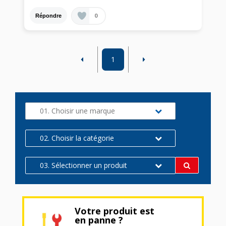
0
Répondre
1
01. Choisir une marque
02. Choisir la catégorie
03. Sélectionner un produit
Votre produit est
en panne ?