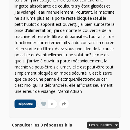
lingette absorbante de couleurs s'y était glissée) et
j'ai vidangé l'eau manuellement. Pourtant, la machine
ne s'allume plus et la porte reste bloquée (seul le
petit hublot d'appoint est ouvert). J'ai bien sûr testé la
prise d'alimentation, j'ai démonté le couvercle de la
machine et testé le filtre anti-parasites, tout a l'air de
fonctionner correctement (il y a du courant en entrée
et en sortie du filtre). Avez-vous une idée de la cause
possible et éventuellement une solution? Je me dis
que si j'arrive à ouvrir la porte mécaniquement, la
machie va peut-être s'allumer, elle est peut-être tout
simplement bloquée en mode sécurité. C'est bizarre
que ce soit une panne électrique/électronique car
c'est moi qui l'a débranchée, elle affichait seulement
une erreur de vidange. Merci! Adrian
0
Répondre
Consulter les 3 réponses à la