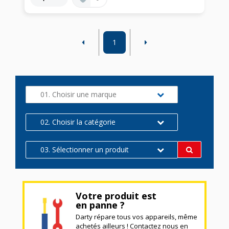
1
01. Choisir une marque
02. Choisir la catégorie
03. Sélectionner un produit
Votre produit est
en panne ?
Darty répare tous vos appareils, même
achetés ailleurs ! Contactez nous en