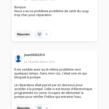
Bonjour
Nous a eu ce problème problème de carte du coup
trop cher pour réparation
0
Répondre
jean55552314
Le
14 juillet 2023
à
12:51
Il me semble avoir eu le même problème voici
quelques temps. Dans mon cas, c'était une vis qui
bloquait la pompe.
Le réparateur était passé par en dessous pour
accéder à la pompe. Celle-ci est munie d'électronique
programmée en usine. Essayez de démonter la
pompe pour vérifier l'hélice qui entraine l'eau.
0
Répondre