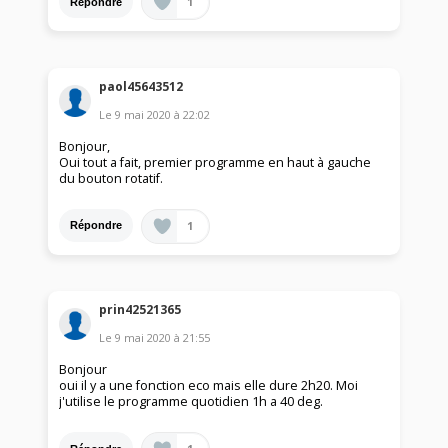
1
Répondre
paol45643512
Le
9 mai 2020
à
22:02
Bonjour,
Oui tout a fait, premier programme en haut à gauche
du bouton rotatif.
1
Répondre
prin42521365
Le
9 mai 2020
à
21:55
Bonjour
oui il y a une fonction eco mais elle dure 2h20. Moi
j'utilise le programme quotidien 1h a 40 deg.