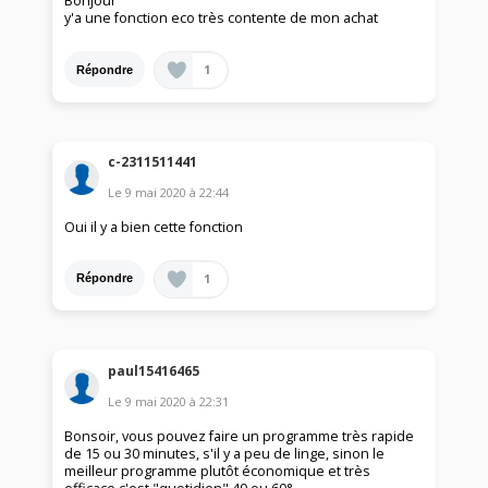
Bonjour
y'a une fonction eco très contente de mon achat
1
Répondre
c-2311511441
Le
9 mai 2020
à
22:44
Oui il y a bien cette fonction
1
Répondre
paul15416465
Le
9 mai 2020
à
22:31
Bonsoir, vous pouvez faire un programme très rapide
de 15 ou 30 minutes, s'il y a peu de linge, sinon le
meilleur programme plutôt économique et très