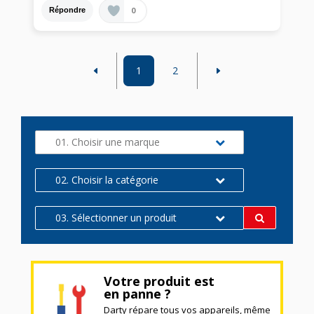
0
Répondre
1
2
01. Choisir une marque
02. Choisir la catégorie
03. Sélectionner un produit
Votre produit est
en panne ?
Darty répare tous vos appareils, même