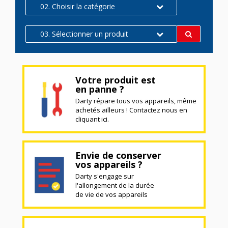
02. Choisir la catégorie
03. Sélectionner un produit
Votre produit est
en panne ?
Darty répare tous vos appareils, même
achetés ailleurs ! Contactez nous en
cliquant ici.
Envie de conserver
vos appareils ?
Darty s'engage sur
l'allongement de la durée
de vie de vos appareils