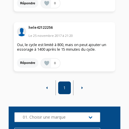
0
Répondre
hele42122256
Le
25 novembre 2017
à
21:20
Oui, le cycle est limité à 800, mais on peut ajouter un
essorage à 1400 après le 15 minutes du cycle.
0
Répondre
1
01. Choisir une marque