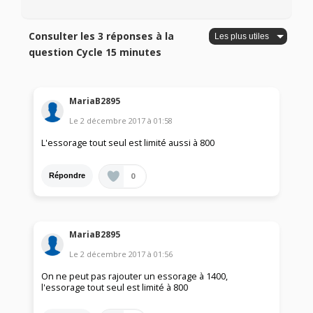
Consulter les 3 réponses à la
question Cycle 15 minutes
MariaB2895
Le
2 décembre 2017
à
01:58
L'essorage tout seul est limité aussi à 800
0
Répondre
MariaB2895
Le
2 décembre 2017
à
01:56
On ne peut pas rajouter un essorage à 1400,
l'essorage tout seul est limité à 800