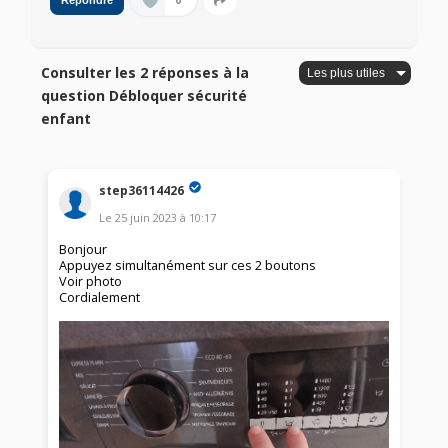
0
Répondre
Consulter les 2 réponses à la
question Débloquer sécurité
enfant
step36114426
Le
25 juin 2023
à
10:17
Bonjour
Appuyez simultanément sur ces 2 boutons
Voir photo
Cordialement