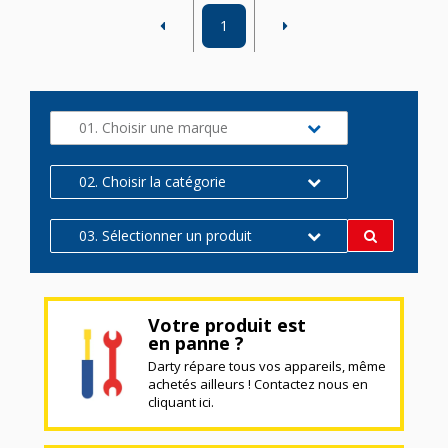
1
01. Choisir une marque
02. Choisir la catégorie
03. Sélectionner un produit
Votre produit est
en panne ?
Darty répare tous vos appareils, même
achetés ailleurs ! Contactez nous en
cliquant ici.