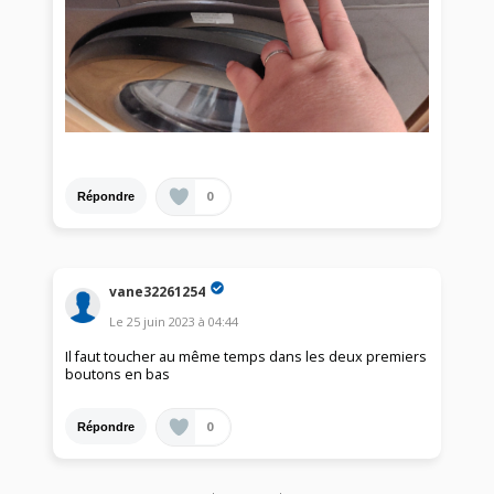
0
Répondre
vane32261254
Le
25 juin 2023
à
04:44
Il faut toucher au même temps dans les deux premiers
boutons en bas
0
Répondre