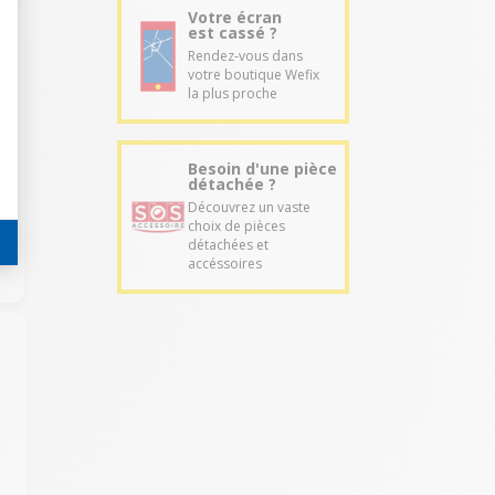
Votre écran
est cassé ?
Rendez-vous dans
votre boutique Wefix
la plus proche
Besoin d'une pièce
détachée ?
Découvrez un vaste
choix de pièces
détachées et
accéssoires