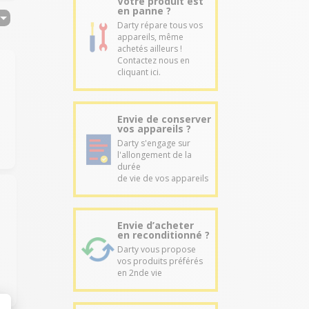
Votre produit est
en panne ?
Darty répare tous vos
appareils, même
achetés ailleurs !
Contactez nous en
cliquant ici.
Envie de conserver
vos appareils ?
Darty s'engage sur
l'allongement de la
durée
de vie de vos appareils
Envie d’acheter
en reconditionné ?
Darty vous propose
vos produits préférés
en 2nde vie