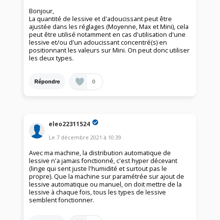
Bonjour,
La quantité de lessive et d'adoucissant peut être
ajustée dans les réglages (Moyenne, Max et Mini), cela
peut être utilisé notamment en cas d'utilisation d'une
lessive et/ou d'un adoucissant concentré(s) en
positionnant les valeurs sur Mini. On peut donc utiliser
les deux types.
0
Répondre
eleo22311524
Le
7 décembre 2021
à
10:39
Avec ma machine, la distribution automatique de
lessive n'a jamais fonctionné, c'est hyper décevant
(linge qui sent juste l'humidité et surtout pas le
propre). Que la machine sur paramétrée sur ajout de
lessive automatique ou manuel, on doit mettre de la
lessive à chaque fois, tous les types de lessive
semblent fonctionner.