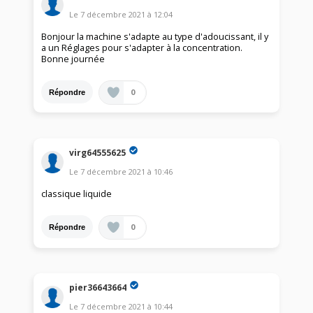
Le
7 décembre 2021
à
12:04
Bonjour la machine s'adapte au type d'adoucissant, il y
a un Réglages pour s'adapter à la concentration.
Bonne journée
0
Répondre
virg64555625
Le
7 décembre 2021
à
10:46
classique liquide
0
Répondre
pier36643664
Le
7 décembre 2021
à
10:44