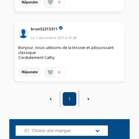
0
Répondre
brun52215311
Le
7 décembre 2021
à
10:38
Bonjour, nous utilisons de la lessive et adoucissant
classique
Cordialement Cathy
0
Répondre
1
01. Choisir une marque