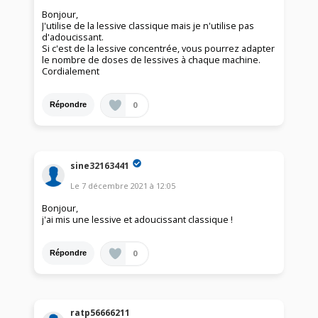
Bonjour,
J'utilise de la lessive classique mais je n'utilise pas
d'adoucissant.
Si c'est de la lessive concentrée, vous pourrez adapter
le nombre de doses de lessives à chaque machine.
Cordialement
0
Répondre
sine32163441
Le
7 décembre 2021
à
12:05
Bonjour,
j'ai mis une lessive et adoucissant classique !
0
Répondre
ratp56666211