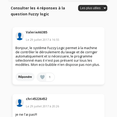
Consulter les 4 réponses à la
question Fuzzy logic
ValerieA6385
Le
29 juillet 2017
à
16:55
Bonjour, le système Fuzzy Logic permet à la machine
de contrôler le déroulement du lavage et de corriger
automatiquement et si nécessaire, le programme
sélectionné mais il n'est pas présent sur tous les
modèles. Mon eco-bubble n'en dispose pas non plus.
1
Répondre
chri45226452
Le
29 juillet 2017
à
20:26
je ne l'ai pas!!!