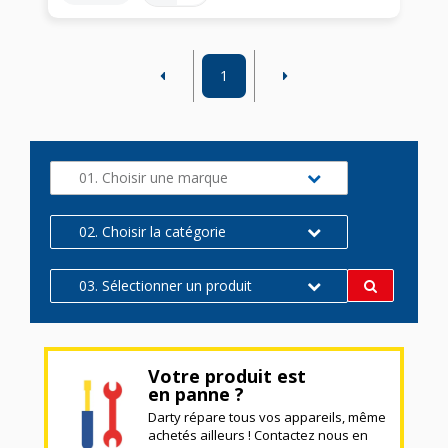
1
01. Choisir une marque
02. Choisir la catégorie
03. Sélectionner un produit
Votre produit est
en panne ?
Darty répare tous vos appareils, même
achetés ailleurs ! Contactez nous en