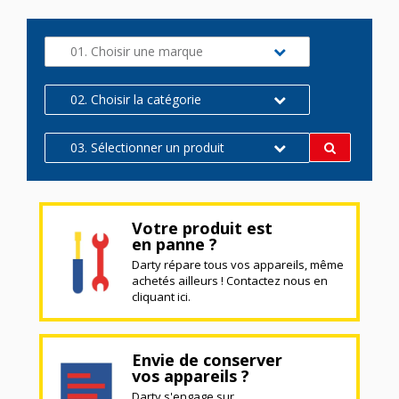
01. Choisir une marque
02. Choisir la catégorie
03. Sélectionner un produit
Votre produit est
en panne ?
Darty répare tous vos appareils, même
achetés ailleurs ! Contactez nous en
cliquant ici.
Envie de conserver
vos appareils ?
Darty s'engage sur