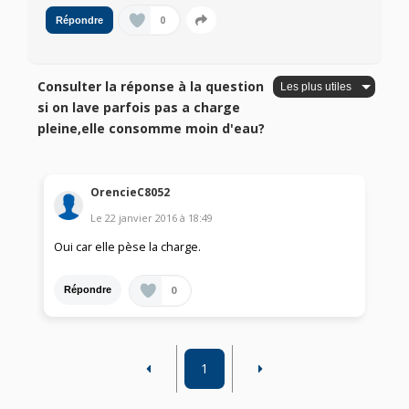
0
Répondre
Consulter la réponse à la question
si on lave parfois pas a charge
pleine,elle consomme moin d'eau?
OrencieC8052
Le
22 janvier 2016
à
18:49
Oui car elle pèse la charge.
0
Répondre
1