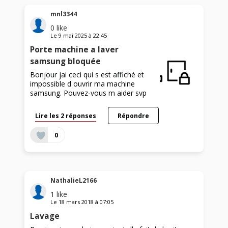
mnl3344
0
like
Le
9 mai 2025
à
22:45
Porte machine a laver
samsung bloquée
Bonjour jai ceci qui s est affiché et
impossible d ouvrir ma machine
samsung. Pouvez-vous m aider svp
Lire les 2 réponses
Répondre
0
NathalieL2166
1
like
Le
18 mars 2018
à
07:05
Lavage