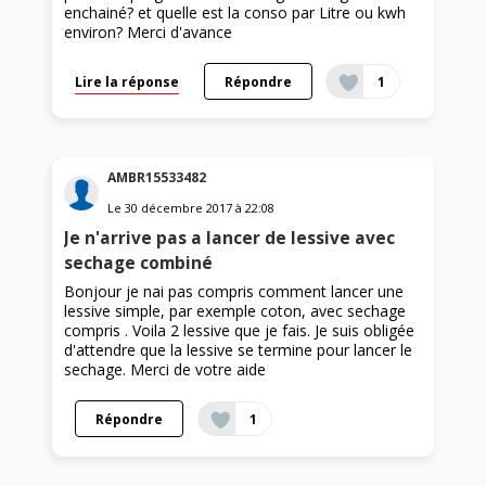
enchainé? et quelle est la conso par Litre ou kwh
environ? Merci d'avance
Lire la réponse
Répondre
1
AMBR15533482
Le
30 décembre 2017
à
22:08
Je n'arrive pas a lancer de lessive avec
sechage combiné
Bonjour je nai pas compris comment lancer une
lessive simple, par exemple coton, avec sechage
compris . Voila 2 lessive que je fais. Je suis obligée
d'attendre que la lessive se termine pour lancer le
sechage. Merci de votre aide
Répondre
1