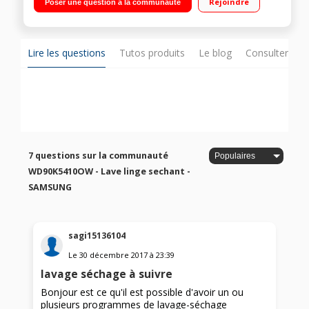
Rejoindre
Poser une question à la communauté
Technologie Eco Bubble
Lire les questions
Tutos produits
Le blog
Consulter sur
7 questions sur la communauté
WD90K5410OW - Lave linge sechant -
SAMSUNG
sagi15136104
Le
30 décembre 2017
à
23:39
lavage séchage à suivre
Bonjour est ce qu'il est possible d'avoir un ou
plusieurs programmes de lavage-séchage