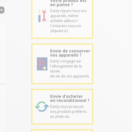
Votre produit est
en panne ?
Darty répare tous vos
appareils, même
achetés ailleurs !
Contactez nous en
cliquant ici.
Envie de conserver
vos appareils ?
Darty s'engage sur
l'allongement de la
durée
de vie de vos appareils
Envie d’acheter
en reconditionné ?
Darty vous propose
vos produits préférés
en 2nde vie