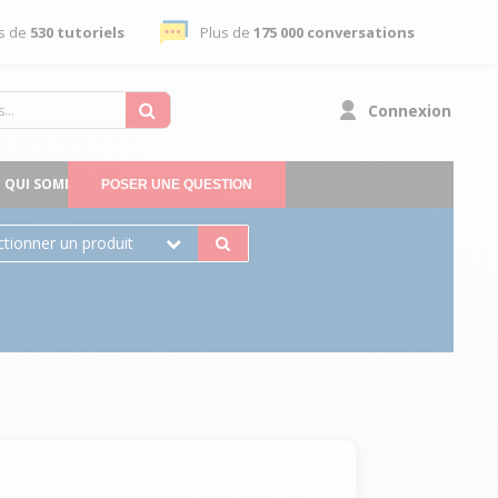
s de
530 tutoriels
Plus de
175 000 conversations
Connexion
QUI SOMMES-NOUS
POSER UNE QUESTION
ctionner un produit