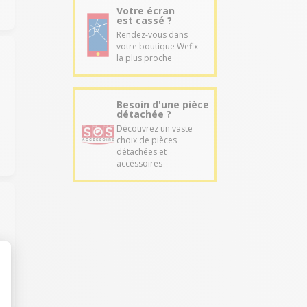
Votre écran
est cassé ?
Rendez-vous dans
votre boutique Wefix
la plus proche
t
Besoin d'une pièce
détachée ?
Découvrez un vaste
choix de pièces
détachées et
accéssoires