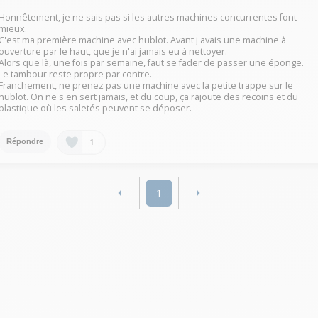
Honnêtement, je ne sais pas si les autres machines concurrentes font
mieux.
C'est ma première machine avec hublot. Avant j'avais une machine à
ouverture par le haut, que je n'ai jamais eu à nettoyer.
Alors que là, une fois par semaine, faut se fader de passer une éponge.
Le tambour reste propre par contre.
Franchement, ne prenez pas une machine avec la petite trappe sur le
hublot. On ne s'en sert jamais, et du coup, ça rajoute des recoins et du
plastique où les saletés peuvent se déposer.
1
Répondre
1