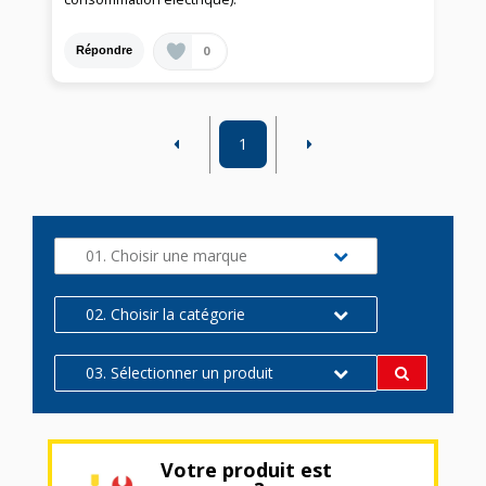
0
Répondre
1
01. Choisir une marque
02. Choisir la catégorie
03. Sélectionner un produit
Votre produit est