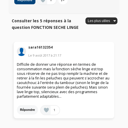
0
Répondre
Consulter les 5 réponses à la
question FONCTION SECHE LINGE
sara16132354
Le
9 août 2017
à
21:17
Difficile de donner une réponse en termes de
consommation mais la fonction sèche linge est top
sous réserve de ne pas trop remplir la machine et de
retirer à la fin les peluches qui peuvent s'accrocher au
caoutchouc à l'entrée du tambour (sinon le linge de la
fournée suivante sera plein de peluches). Mais sinon
lave linge top, silencieux avec des programmes
parfaitement adaptables...
1
Répondre