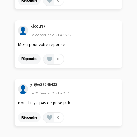
0
Répondre
Ricou17
Le
22 février 2021
à
15:47
Merci pour votre réponse
0
Répondre
yl@w32246433
Le
21 février 2021
à
20:45
Non, il n'y a pas de prise jack.
0
Répondre