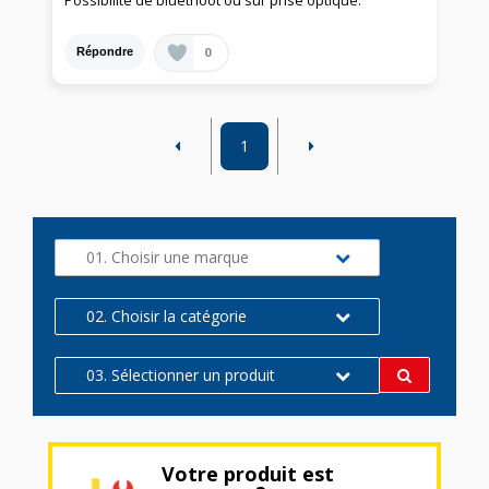
Possibilité de bluethoot ou sur prise optique.
0
Répondre
1
01. Choisir une marque
02. Choisir la catégorie
03. Sélectionner un produit
Votre produit est