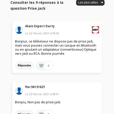
Consulter les 9 réponses à la
question Prise jack
Alain Expert Darty
Le
22 février 2021
à
09:02
Bonjour, ce téléviseur ne dispose pas de prise jack,
mais vous pouvez connecter un casque en Bluetooth
ou en ajoutant un adaptateur (convertisseur) Optique
vers Jack ou RCA. Bonne journée
2
Répondre
flor36131621
Le
23 février 2021
à
08:01
Bonjou, Non pas de prise jack.