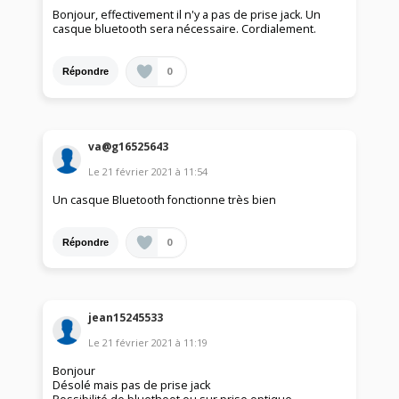
Bonjour, effectivement il n'y a pas de prise jack. Un
casque bluetooth sera nécessaire. Cordialement.
0
Répondre
va@g16525643
Le
21 février 2021
à
11:54
Un casque Bluetooth fonctionne très bien
0
Répondre
jean15245533
Le
21 février 2021
à
11:19
Bonjour
Désolé mais pas de prise jack