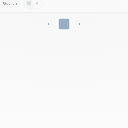
0
Répondre
1