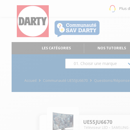
Plus 
LES CATÉGORIES
NOS TUTORIELS
01. Choisir une marque
Accueil
Communauté UE55JU6670
Questions/Réponse
UE55JU6670
Téléviseur LED
SAMSUNG