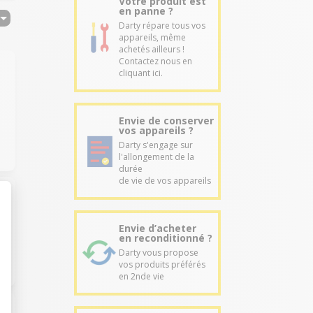
Votre produit est
en panne ?
Darty répare tous vos
appareils, même
achetés ailleurs !
Contactez nous en
cliquant ici.
Envie de conserver
vos appareils ?
Darty s'engage sur
l'allongement de la
durée
de vie de vos appareils
Envie d’acheter
en reconditionné ?
Darty vous propose
vos produits préférés
en 2nde vie