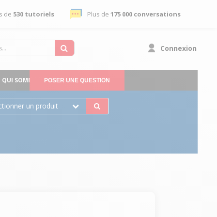
s de
530 tutoriels
Plus de
175 000 conversations
Connexion
QUI SOMMES-NOUS
POSER UNE QUESTION
ctionner un produit