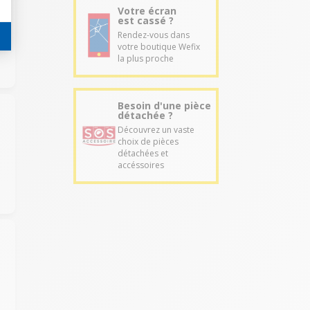
Votre écran
est cassé ?
Rendez-vous dans
votre boutique Wefix
la plus proche
Besoin d'une pièce
détachée ?
Découvrez un vaste
choix de pièces
détachées et
accéssoires