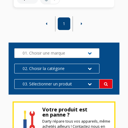
1
01. Choisir une marque
02. Choisir la catégorie
03. Sélectionner un produit
Votre produit est
en panne ?
Darty répare tous vos appareils, même
achetés ailleurs ! Contactez nous en