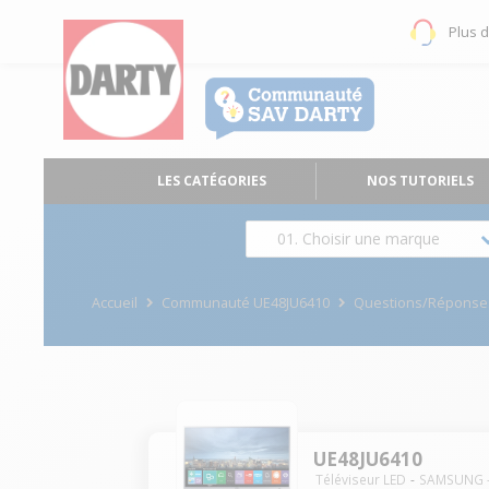
Plus 
LES CATÉGORIES
NOS TUTORIELS
01. Choisir une marque
Accueil
Communauté UE48JU6410
Questions/Réponse
UE48JU6410
Téléviseur LED
SAMSUNG