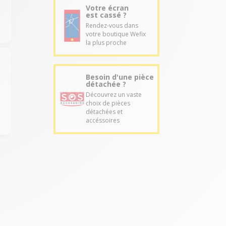
Votre écran
est cassé ?
Rendez-vous dans
votre boutique Wefix
la plus proche
Besoin d'une pièce
détachée ?
Découvrez un vaste
choix de pièces
détachées et
accéssoires