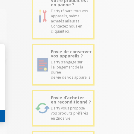
Votre produit est
en panne ?
Darty répare tous vos
appareils, même
achetés ailleurs !
Contactez nous en
cliquant ici.
Envie de conserver
vos appareils ?
Darty s'engage sur
l'allongement de la
durée
de vie de vos appareils
Envie d’acheter
en reconditionné ?
Darty vous propose
vos produits préférés
en 2nde vie