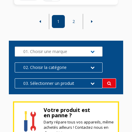
1
2
01. Choisir une marque
02. Choisir la catégorie
03. Sélectionner un produit
Votre produit est
en panne ?
Darty répare tous vos appareils, même
achetés ailleurs ! Contactez nous en