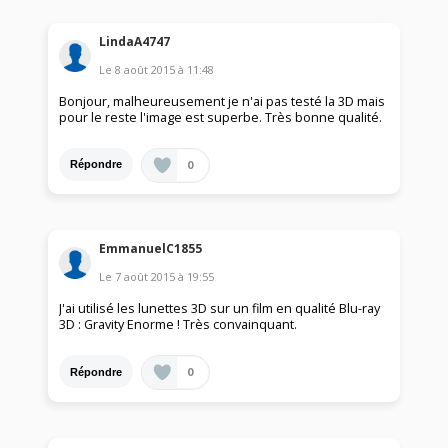
LindaA4747
Le
8 août 2015
à
11:48
Bonjour, malheureusement je n'ai pas testé la 3D mais
pour le reste l'image est superbe. Très bonne qualité.
0
Répondre
EmmanuelC1855
Le
7 août 2015
à
19:55
J'ai utilisé les lunettes 3D sur un film en qualité Blu-ray
3D : Gravity Enorme ! Très convainquant.
0
Répondre