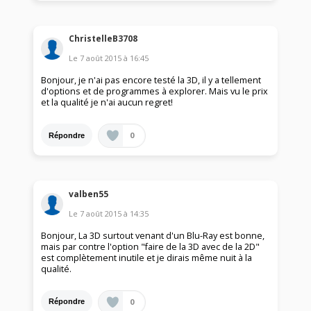
ChristelleB3708
Le
7 août 2015
à
16:45
Bonjour, je n'ai pas encore testé la 3D, il y a tellement
d'options et de programmes à explorer. Mais vu le prix
et la qualité je n'ai aucun regret!
0
Répondre
valben55
Le
7 août 2015
à
14:35
Bonjour, La 3D surtout venant d'un Blu-Ray est bonne,
mais par contre l'option "faire de la 3D avec de la 2D"
est complètement inutile et je dirais même nuit à la
qualité.
0
Répondre