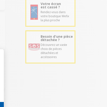
Votre écran
est cassé ?
Rendez-vous dans
votre boutique Wefix
la plus proche
Besoin d'une pièce
détachée ?
Découvrez un vaste
choix de pièces
détachées et
accéssoires