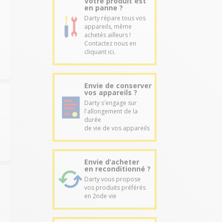
Votre produit est
en panne ?
Darty répare tous vos
appareils, même
achetés ailleurs !
Contactez nous en
cliquant ici.
Envie de conserver
vos appareils ?
Darty s'engage sur
l'allongement de la
durée
de vie de vos appareils
Envie d’acheter
en reconditionné ?
Darty vous propose
vos produits préférés
en 2nde vie