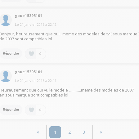
goue15395101
Le
21 janvier 2016
à
22:12
Bonjour, heureusement que oui , meme des modeles de tv ( sous marque 
de 2007 sont compatibles lol
0
Répondre
goue15395101
Le
21 janvier 2016
à
22:11
Heureusement que oui vu le modele .............meme des modeles de 2007
en sous marque sont compatibles lol
0
Répondre
1
2
3