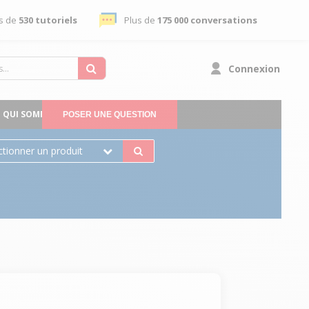
s de
530 tutoriels
Plus de
175 000 conversations
Connexion
QUI SOMMES-NOUS
POSER UNE QUESTION
ctionner un produit