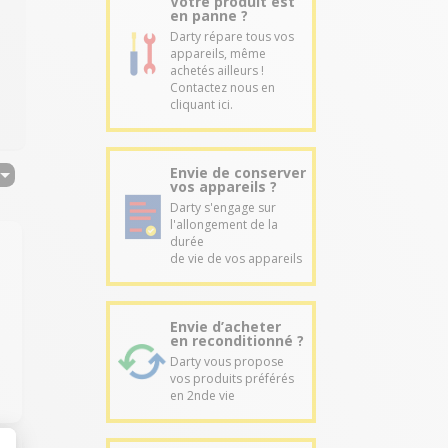
Votre produit est
en panne ?
Darty répare tous vos
appareils, même
achetés ailleurs !
Contactez nous en
cliquant ici.
Envie de conserver
vos appareils ?
Darty s'engage sur
l'allongement de la
durée
de vie de vos appareils
Envie d’acheter
en reconditionné ?
Darty vous propose
vos produits préférés
en 2nde vie