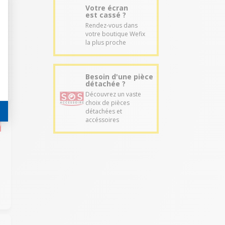
Votre écran
est cassé ?
Rendez-vous dans
votre boutique Wefix
la plus proche
Besoin d'une pièce
détachée ?
Découvrez un vaste
choix de pièces
détachées et
accéssoires