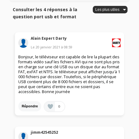
Consulter les 4 réponses à la
question port usb et format
Alain Expert Darty
Le
20 janvier 2021
à
08:59
Bonjour, le téléviseur est capable de lire la plupart des
formats vidéo sauf les fichiers AVI qui ne sont plus pris
en charge sur une clé USB ou un disque dur au format
FAT, exFAT et NTFS. le téléviseur peut afficher jusqu'à 1
000 fichiers par dossier. Toutefois, si le périphérique
USB contient plus de 8 000 fichiers et dossiers, il se
peut que certains d'entre eux ne soient pas
accessibles. Bonne journée
0
Répondre
jimm42545252