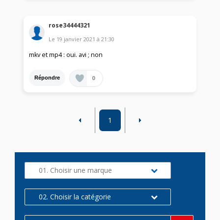
rose34444321
Le
19 janvier 2021
à
21:30
mkv et mp4 : oui. avi ; non
0
Répondre
1
01. Choisir une marque
02. Choisir la catégorie