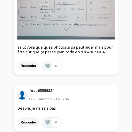
salut voilà quelques photos si sa peut aider mais pour
être sûr que ça passe Jean code en h264 sur MP4
0
Répondre
focu65556324
Le
20 janvier 2021
à
07:36
Désolé. Je ne sais pas
0
Répondre