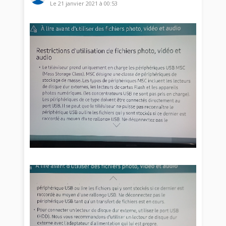
Le
21 janvier 2021
à
00:53