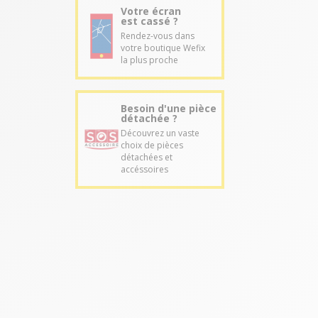
Votre écran
est cassé ?
Rendez-vous dans
votre boutique Wefix
la plus proche
Besoin d'une pièce
détachée ?
Découvrez un vaste
choix de pièces
détachées et
accéssoires