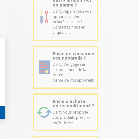
Votre produit est
en panne ?
Darty répare tous vos
appareils, même
achetés ailleurs !
Contactez nous en
cliquant ici.
Envie de conserver
vos appareils ?
Darty s'engage sur
l'allongement de la
durée
de vie de vos appareils
Envie d’acheter
en reconditionné ?
Darty vous propose
vos produits préférés
en 2nde vie