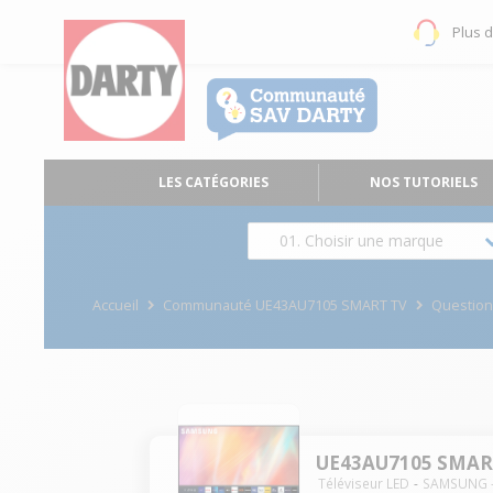
Plus 
LES CATÉGORIES
NOS TUTORIELS
01. Choisir une marque
Accueil
Communauté UE43AU7105 SMART TV
Questio
UE43AU7105 SMAR
Téléviseur LED
SAMSUNG