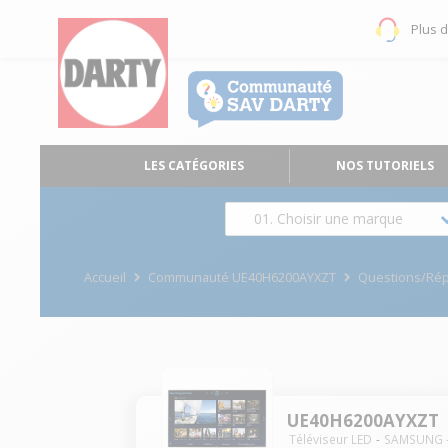
Plus 
LES CATÉGORIES
NOS TUTORIELS
01. Choisir une marque
Accueil
Communauté UE40H6200AYXZT
Questions/Ré
UE40H6200AYXZT
Téléviseur LED
SAMSUNG