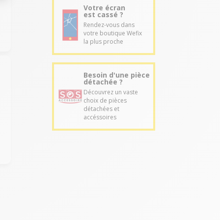
Votre écran
est cassé ?
Rendez-vous dans
votre boutique Wefix
la plus proche
Besoin d'une pièce
détachée ?
Découvrez un vaste
choix de pièces
détachées et
accéssoires