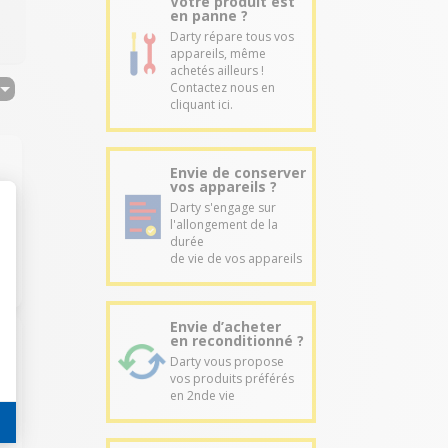
Votre produit est
en panne ?
Darty répare tous vos
appareils, même
achetés ailleurs !
Contactez nous en
cliquant ici.
Envie de conserver
vos appareils ?
Darty s'engage sur
l'allongement de la
durée
de vie de vos appareils
Envie d’acheter
en reconditionné ?
Darty vous propose
vos produits préférés
en 2nde vie