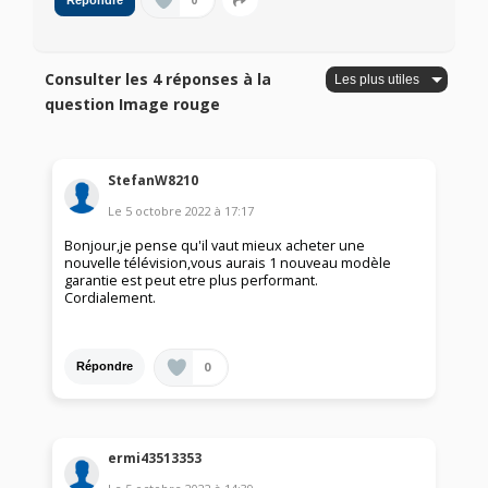
0
Répondre
Consulter les 4 réponses à la
question Image rouge
StefanW8210
Le
5 octobre 2022
à
17:17
Bonjour,je pense qu'il vaut mieux acheter une
nouvelle télévision,vous aurais 1 nouveau modèle
garantie est peut etre plus performant.
Cordialement.
0
Répondre
ermi43513353