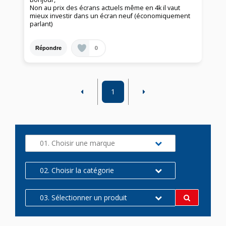
Non au prix des écrans actuels même en 4k il vaut
mieux investir dans un écran neuf (économiquement
parlant)
0
Répondre
1
01. Choisir une marque
02. Choisir la catégorie
03. Sélectionner un produit