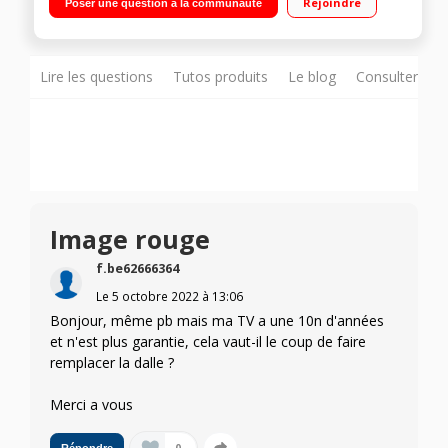
Rejoindre
Poser une question à la communauté
musique et vidéo)
Lire les questions
Tutos produits
Le blog
Consulter sur
Image rouge
f.be62666364
Le
5 octobre 2022
à
13:06
Bonjour, même pb mais ma TV a une 10n d'années
et n'est plus garantie, cela vaut-il le coup de faire
remplacer la dalle ?
Merci a vous