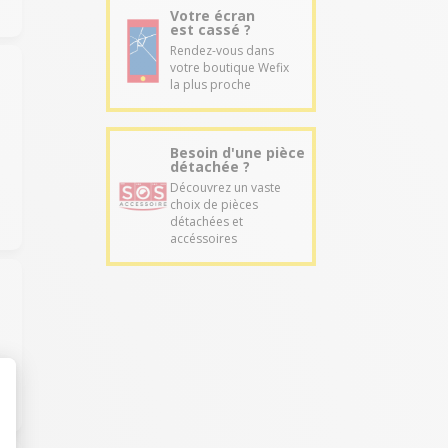
Votre écran
est cassé ?
Rendez-vous dans
votre boutique Wefix
la plus proche
Besoin d'une pièce
détachée ?
Découvrez un vaste
choix de pièces
détachées et
accéssoires