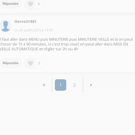
5
Répondre
HerveS1861
Le
20 juillet 2015
à
14:59
Il faut aller dans MENU puis MINUTERIE puis MINUTERIE VEILLE et là on peut
choisir de 15 à 90 minutes, si c'est trop court on peut aller dans MISE EN
VEILLE AUTOMATIQUE et régler sur 2h ou 4h
3
Répondre
1
2