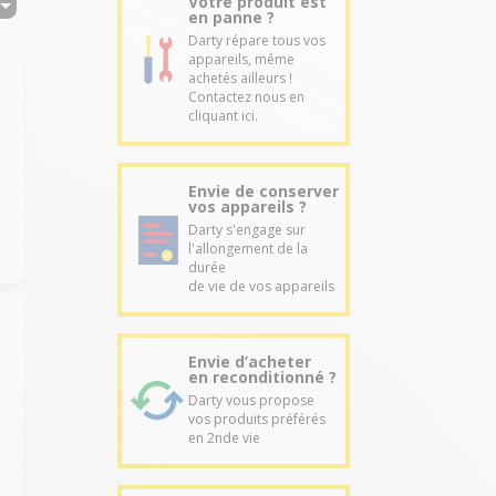
Votre produit est
en panne ?
Darty répare tous vos
appareils, même
achetés ailleurs !
Contactez nous en
cliquant ici.
Envie de conserver
vos appareils ?
Darty s'engage sur
l'allongement de la
durée
de vie de vos appareils
Envie d’acheter
en reconditionné ?
Darty vous propose
vos produits préférés
en 2nde vie