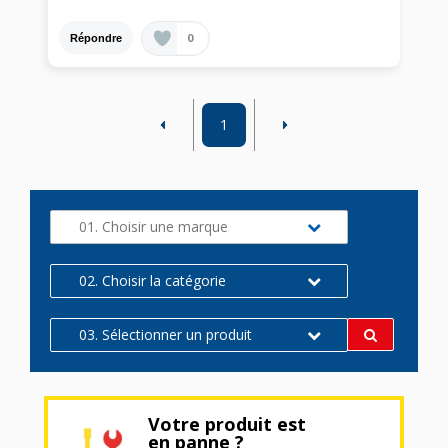
0
Répondre
1
01. Choisir une marque
02. Choisir la catégorie
03. Sélectionner un produit
Votre produit est
en panne ?